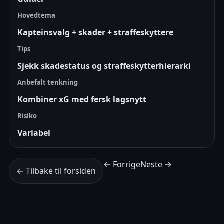
Hovedtema
Kapteinsvalg + skader + straffeskyttere
Tips
Sjekk skadestatus og straffeskytterhierarki
Anbefalt tenkning
Kombiner xG med fersk lagsnytt
Risiko
Variabel
← Forrige
Neste →
← Tilbake til forsiden