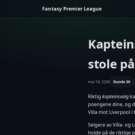
Fantasy Premier League
Kaptein
stole på
mai 16, 2026
Runde 36
Riktig
kapteinsvalg
ka
poengene dine, og d
Villa mot Liverpool i
Selgere av Villa- og
holde på de riktige 