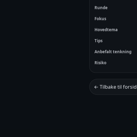
Runde
Fokus
Hovedtema
Tips
Anbefalt tenkning
Risiko
← Tilbake til forsi