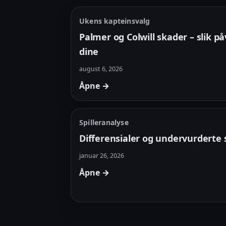
Ukens kapteinsvalg
Palmer og Colwill skader – slik p
dine
august 6, 2026
Åpne →
Spilleranalyse
Differensialer og undervurderte 
januar 26, 2026
Åpne →