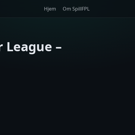
Hjem
Om SpillFPL
r League –