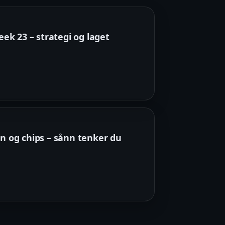
k 23 – strategi og laget
in og chips – sånn tenker du