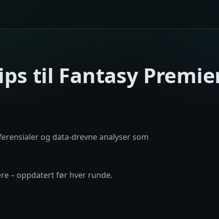
ips til Fantasy Premie
fferensialer og data-drevne analyser som
re – oppdatert før hver runde.