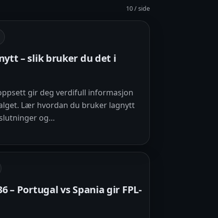
10 / side
tt – slik bruker du det i
ppsett gir deg verdifull informasjon
valget. Lær hvordan du bruker lagnytt
eslutninger og…
6 – Portugal vs Spania gir FPL-