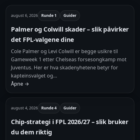
august 6, 2026
Runde 1
Guider
Palmer og Colwill skader – slik påvirker
det FPL-valgene dine
Cole Palmer og Levi Colwill er begge usikre til
Gameweek 1 etter Chelseas forsesongkamp mot
Juventus. Her er hva skadenyhetene betyr for
kapteinsvalget og…
Åpne →
august 4, 2026
Runde 4
Guider
Chip-strategi i FPL 2026/27 – slik bruker
du dem riktig