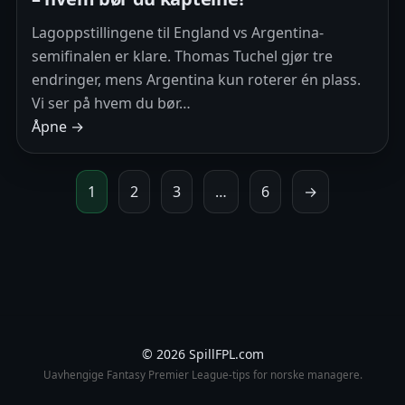
Lagoppstillingene til England vs Argentina-
semifinalen er klare. Thomas Tuchel gjør tre
endringer, mens Argentina kun roterer én plass.
Vi ser på hvem du bør…
Åpne →
1
2
3
…
6
→
© 2026 SpillFPL.com
Uavhengige Fantasy Premier League-tips for norske managere.