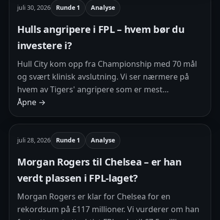
juli 30, 2026
Runde 1
Analyse
Hulls angripere i FPL – hvem bør du
investere i?
Hull City kom opp fra Championship med 70 mål
og svært klinisk avslutning. Vi ser nærmere på
hvem av Tigers' angripere som er mest…
Åpne →
juli 28, 2026
Runde 1
Analyse
Morgan Rogers til Chelsea – er han
verdt plassen i FPL-laget?
Morgan Rogers er klar for Chelsea for en
rekordsum på £117 millioner. Vi vurderer om han