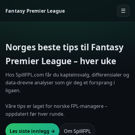
Fantasy Premier League
☰
Men
Norges beste tips til Fantasy
Premier League – hver uke
Hos SpillFPL.com får du kapteinsvalg, differensialer og
data-drevne analyser som gir deg et forsprang i
ligaen.
Våre tips er laget for norske FPL-managere –
oppdatert før hver runde.
Les siste innlegg →
Om SpillFPL