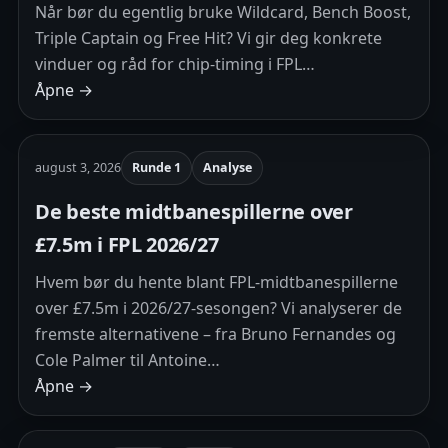
Når bør du egentlig bruke Wildcard, Bench Boost,
Triple Captain og Free Hit? Vi gir deg konkrete
vinduer og råd for chip-timing i FPL…
Åpne →
august 3, 2026
Runde 1
Analyse
De beste midtbanespillerne over
£7.5m i FPL 2026/27
Hvem bør du hente blant FPL-midtbanespillerne
over £7.5m i 2026/27-sesongen? Vi analyserer de
fremste alternativene – fra Bruno Fernandes og
Cole Palmer til Antoine…
Åpne →