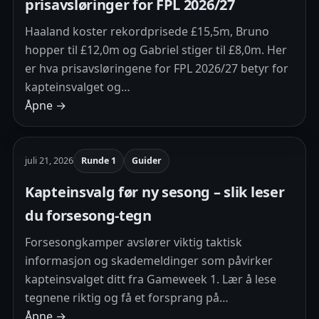
prisavsløringer for FPL 2026/27
Haaland koster rekordprisede £15,5m, Bruno
hopper til £12,0m og Gabriel stiger til £8,0m. Her
er hva prisavsløringene for FPL 2026/27 betyr for
kapteinsvalget og…
Åpne →
juli 21, 2026
Runde 1
Guider
Kapteinsvalg før ny sesong – slik leser
du forsesong-tegn
Forsesongkamper avslører viktig taktisk
informasjon og skademeldinger som påvirker
kapteinsvalget ditt fra Gameweek 1. Lær å lese
tegnene riktig og få et forsprang på…
Åpne →