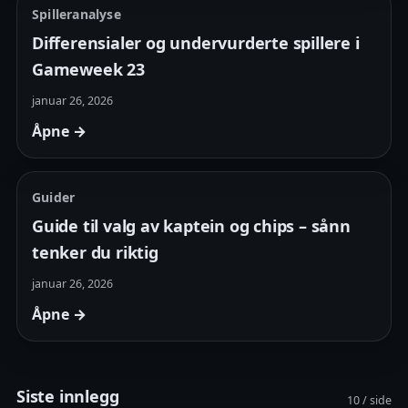
Spilleranalyse
Differensialer og undervurderte spillere i
Gameweek 23
januar 26, 2026
Åpne →
Guider
Guide til valg av kaptein og chips – sånn
tenker du riktig
januar 26, 2026
Åpne →
Siste innlegg
10 / side