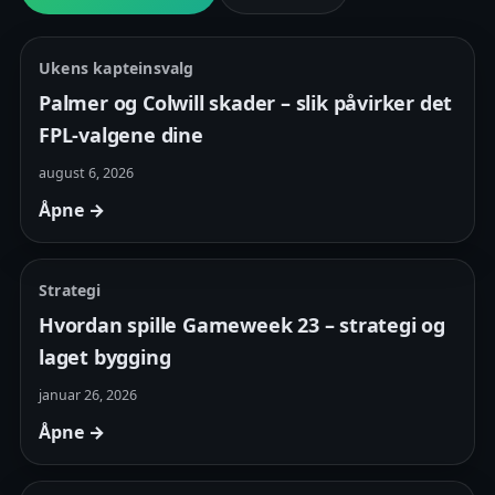
Ukens kapteinsvalg
Palmer og Colwill skader – slik påvirker det
FPL-valgene dine
august 6, 2026
Åpne →
Strategi
Hvordan spille Gameweek 23 – strategi og
laget bygging
januar 26, 2026
Åpne →